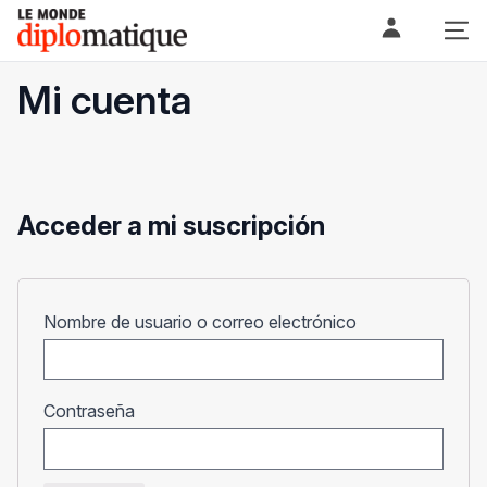
Skip
Le monde diplomatique
to
content
Mi cuenta
Acceder a mi suscripción
Obligatorio
Nombre de usuario o correo electrónico
Obligatorio
Contraseña