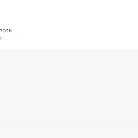
 2026
O
rio