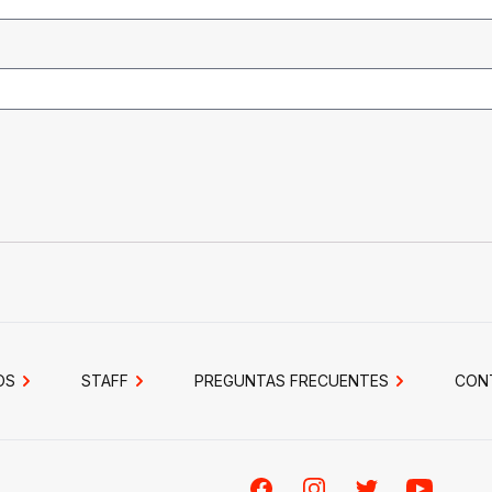
OS
STAFF
PREGUNTAS FRECUENTES
CON
Facebook
Instagram
Twitter
Youtube