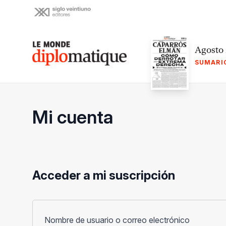
Skip
to
content
Le monde diplomatique
Agosto
SUMARI
Mi cuenta
Acceder a mi suscripción
Obligato
Nombre de usuario o correo electrónico