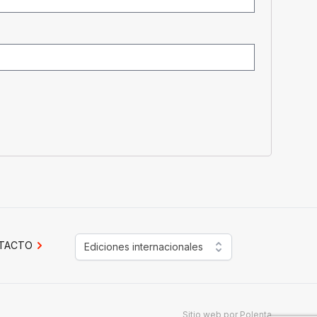
TACTO
Ediciones internacionales
Sitio web por
Polenta