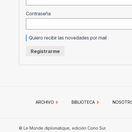
Obligatorio
Contraseña
Quiero recibir las novedades por mail
Registrarme
ARCHIVO
BIBLIOTECA
NOSOTR
© Le Monde diplomatique, edición Cono Sur.