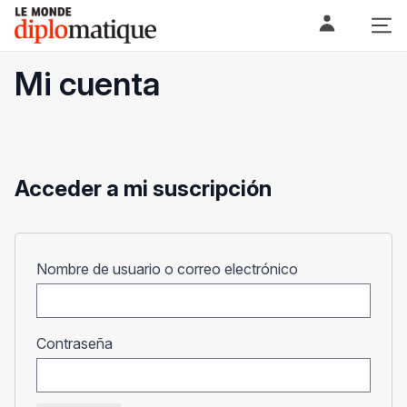
Skip
Le monde diplomatique
to
content
Mi cuenta
Acceder a mi suscripción
Obligatorio
Nombre de usuario o correo electrónico
Obligatorio
Contraseña