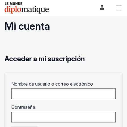
Skip
Le monde diplomatique
to
content
Mi cuenta
Acceder a mi suscripción
Obligatorio
Nombre de usuario o correo electrónico
Obligatorio
Contraseña