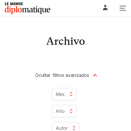
Skip
Le monde diplomatique
to
content
Archivo
Ocultar
filtros avanzados
Mes
Año
Autor