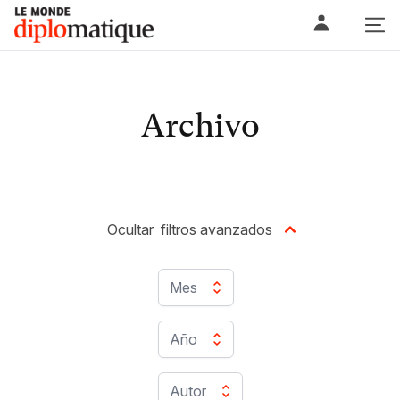
Skip
Le monde diplomatique
to
content
Archivo
Ocultar
filtros avanzados
Mes
Año
Autor