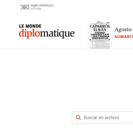
Skip
to
content
Le monde diplomatique
Agosto
SUMARI