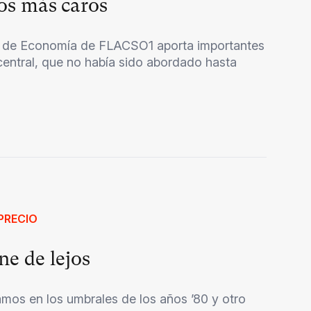
ios más caros
ea de Economía de FLACSO1 aporta importantes
central, que no había sido abordado hasta
PRECIO
ne de lejos
mos en los umbrales de los años ’80 y otro