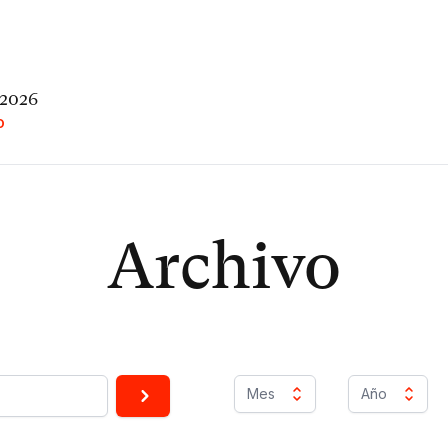
 2026
O
Archivo
Mes
Año