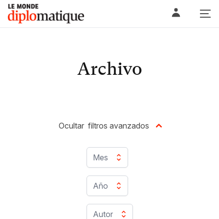
Skip
Le monde diplomatique
to
content
Archivo
Ocultar
filtros avanzados
Mes
Año
Autor