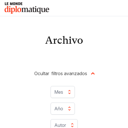
Skip
Le monde diplomatique
to
content
Archivo
Ocultar
filtros avanzados
Mes
Año
Autor