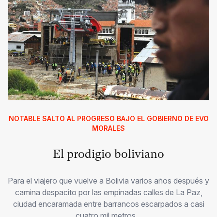
NOTABLE SALTO AL PROGRESO BAJO EL GOBIERNO DE EVO
MORALES
El prodigio boliviano
Para el viajero que vuelve a Bolivia varios años después y
camina despacito por las empinadas calles de La Paz,
ciudad encaramada entre barrancos escarpados a casi
cuatro mil metros...