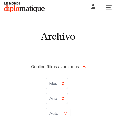
Skip
Le monde diplomatique
to
content
Archivo
Ocultar
filtros avanzados
Mes
Año
Autor