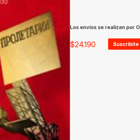
Los envíos se realizan por O
$
24.190
Suscribite