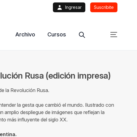
Ingresar
Suscribite
Archivo
Cursos
olución Rusa
(edición impresa)
 de la Revolución Rusa.
ntender la gesta que cambió el mundo. Ilustrado con
un amplio despliegue de imágenes que reflejan la
to más influyente del siglo XX.
entina.