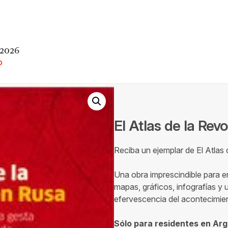
 2026
O
El Atlas de la Rev
Reciba un ejemplar de El Atlas
Una obra imprescindible para e
mapas, gráficos, infografías y 
efervescencia del acontecimien
Sólo para residentes en Arg