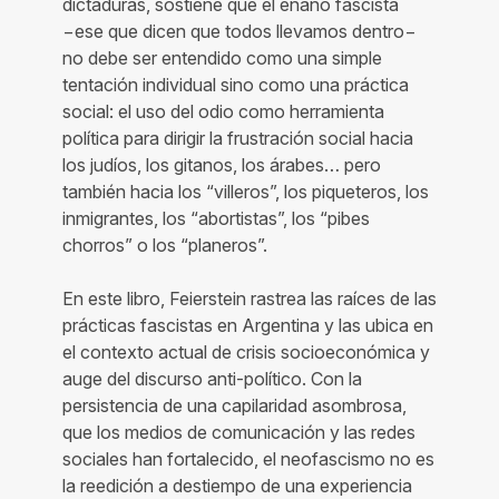
dictaduras, sostiene que el enano fascista
−ese que dicen que todos llevamos dentro−
no debe ser entendido como una simple
tentación individual sino como una práctica
social: el uso del odio como herramienta
política para dirigir la frustración social hacia
los judíos, los gitanos, los árabes… pero
también hacia los “villeros”, los piqueteros, los
inmigrantes, los “abortistas”, los “pibes
chorros” o los “planeros”.
En este libro, Feierstein rastrea las raíces de las
prácticas fascistas en Argentina y las ubica en
el contexto actual de crisis socioeconómica y
auge del discurso anti-político. Con la
persistencia de una capilaridad asombrosa,
que los medios de comunicación y las redes
sociales han fortalecido, el neofascismo no es
la reedición a destiempo de una experiencia