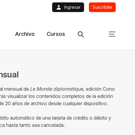
Ingresar
Suscribite
Archivo
Cursos
ensual
tal mensual de
Le Monde diplomatique,
edición Cono
ás visualizar los contenidos completos de la edición
 20 años de archivo desde cualquier dispositivo.
ébito automático de una tarjeta de crédito o débito y
ca hasta tanto sea cancelada.