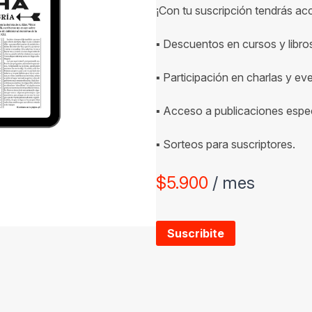
¡Con tu suscripción tendrás ac
▪ Descuentos en cursos y libro
▪ Participación en charlas y ev
▪ Acceso a publicaciones espec
▪ Sorteos para suscriptores.
$
5.900
/ mes
Suscribite