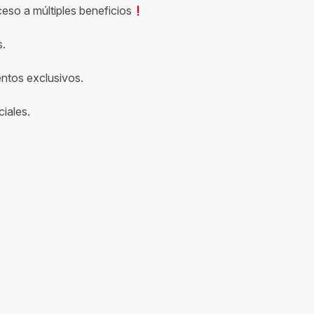
ceso a múltiples beneficios
s.
entos exclusivos.
iales.