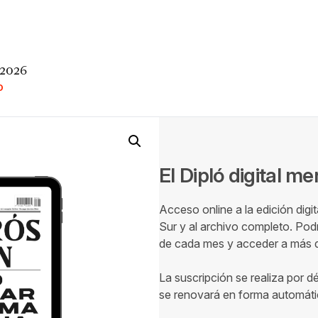
 2026
O
El Dipló digital m
Acceso online a la edición digi
Sur y al archivo completo. Podr
de cada mes y acceder a más de
La suscripción se realiza por d
se renovará en forma automáti