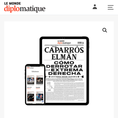
Skip
Le monde diplomatique
to
content