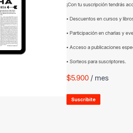
¡Con tu suscripción tendrás ac
▪ Descuentos en cursos y libro
▪ Participación en charlas y ev
▪ Acceso a publicaciones espec
▪ Sorteos para suscriptores.
$
5.900
/ mes
Suscribite