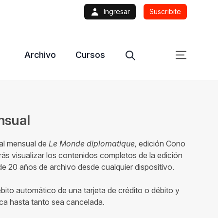
Ingresar
Suscribite
Archivo
Cursos
ensual
tal mensual de
Le Monde diplomatique,
edición Cono
ás visualizar los contenidos completos de la edición
 20 años de archivo desde cualquier dispositivo.
ébito automático de una tarjeta de crédito o débito y
ca hasta tanto sea cancelada.