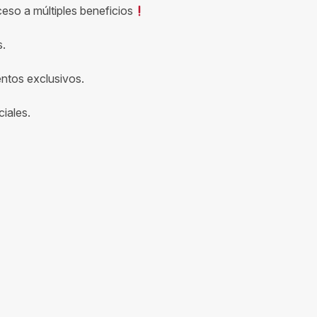
ceso a múltiples beneficios
s.
entos exclusivos.
iales.