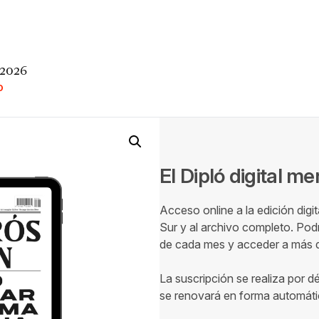
 2026
O
El Dipló digital m
Acceso online a la edición digi
Sur y al archivo completo. Podr
de cada mes y acceder a más de
La suscripción se realiza por d
se renovará en forma automáti