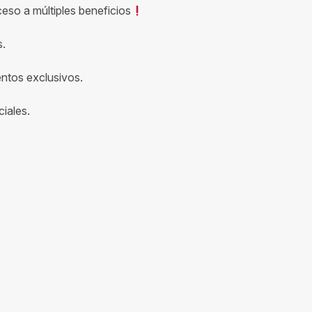
ceso a múltiples beneficios
s.
entos exclusivos.
iales.