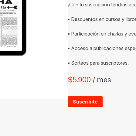
¡Con tu suscripción tendrás ac
▪ Descuentos en cursos y libro
▪ Participación en charlas y ev
▪ Acceso a publicaciones espec
▪ Sorteos para suscriptores.
$
5.900
/ mes
Suscribite