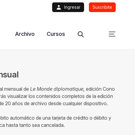
Ingresar
Suscribite
Archivo
Cursos
ensual
tal mensual de
Le Monde diplomatique,
edición Cono
ás visualizar los contenidos completos de la edición
 20 años de archivo desde cualquier dispositivo.
ébito automático de una tarjeta de crédito o débito y
ca hasta tanto sea cancelada.