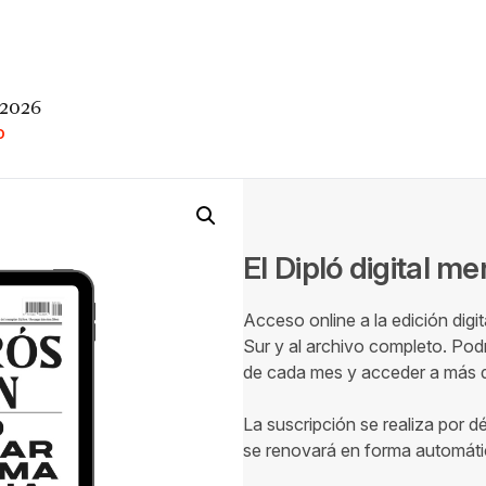
 2026
O
El Dipló digital m
Acceso online a la edición digi
Sur y al archivo completo. Podr
de cada mes y acceder a más de
La suscripción se realiza por d
se renovará en forma automáti