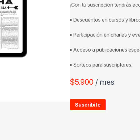
¡Con tu suscripción tendrás ac
▪ Descuentos en cursos y libro
▪ Participación en charlas y ev
▪ Acceso a publicaciones espec
▪ Sorteos para suscriptores.
$
5.900
/ mes
Suscribite