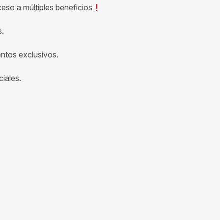
ceso a múltiples beneficios
s.
entos exclusivos.
iales.