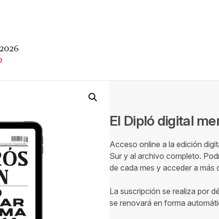
 2026
O
El Dipló digital m
Acceso online a la edición digi
Sur y al archivo completo. Podr
de cada mes y acceder a más de
La suscripción se realiza por d
se renovará en forma automáti