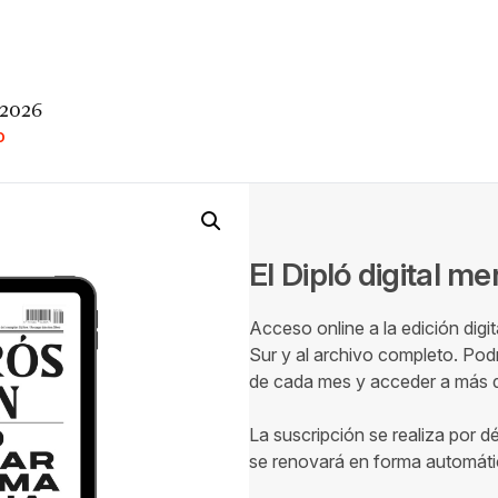
 2026
O
El Dipló digital m
Acceso online a la edición digi
Sur y al archivo completo. Podr
de cada mes y acceder a más de
La suscripción se realiza por d
se renovará en forma automáti