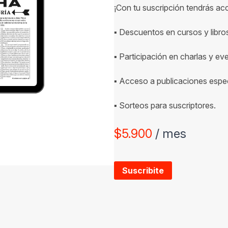
¡Con tu suscripción tendrás ac
▪ Descuentos en cursos y libro
▪ Participación en charlas y ev
▪ Acceso a publicaciones espec
▪ Sorteos para suscriptores.
$
5.900
/ mes
Suscribite