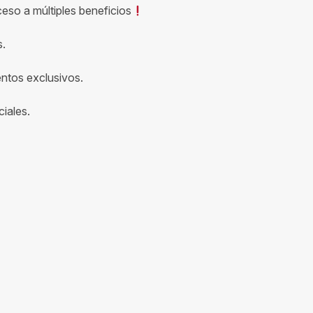
ceso a múltiples beneficios
s.
entos exclusivos.
iales.