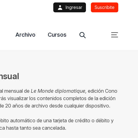
Ingresar
Suscribite
Archivo
Cursos
ensual
tal mensual de
Le Monde diplomatique,
edición Cono
ás visualizar los contenidos completos de la edición
 20 años de archivo desde cualquier dispositivo.
ébito automático de una tarjeta de crédito o débito y
ca hasta tanto sea cancelada.