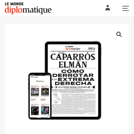
Skip
Le monde diplomatique
to
content