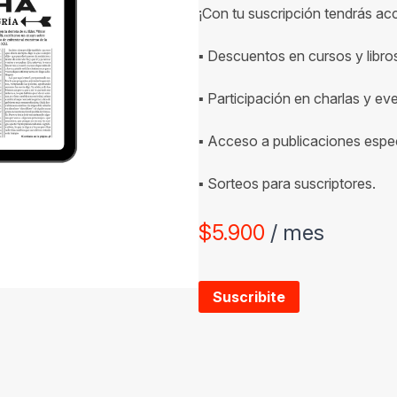
¡Con tu suscripción tendrás ac
▪ Descuentos en cursos y libro
▪ Participación en charlas y ev
▪ Acceso a publicaciones espec
▪ Sorteos para suscriptores.
$
5.900
/ mes
Suscribite