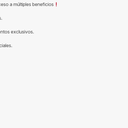
ceso a múltiples beneficios
s.
entos exclusivos.
iales.