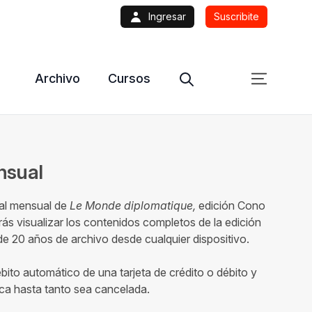
Ingresar
Suscribite
Archivo
Cursos
ensual
tal mensual de
Le Monde diplomatique,
edición Cono
ás visualizar los contenidos completos de la edición
 20 años de archivo desde cualquier dispositivo.
ébito automático de una tarjeta de crédito o débito y
ca hasta tanto sea cancelada.