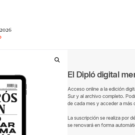
 2026
O
El Dipló digital m
Acceso online a la edición digi
Sur y al archivo completo. Podr
de cada mes y acceder a más de
La suscripción se realiza por d
se renovará en forma automáti