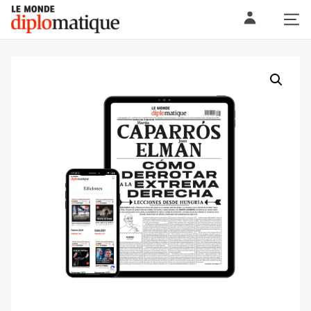
Skip
Le monde diplomatique
to
content