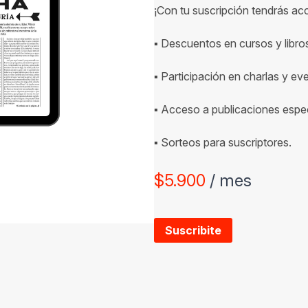
¡Con tu suscripción tendrás ac
▪ Descuentos en cursos y libro
▪ Participación en charlas y ev
▪ Acceso a publicaciones espec
▪ Sorteos para suscriptores.
$
5.900
/ mes
Suscribite