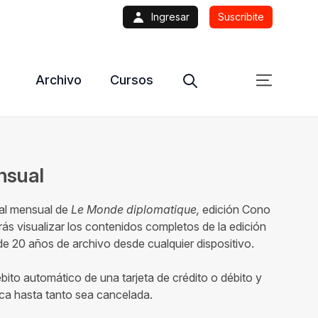
Ingresar
Suscribite
Archivo
Cursos
ensual
tal mensual de
Le Monde diplomatique,
edición Cono
ás visualizar los contenidos completos de la edición
 20 años de archivo desde cualquier dispositivo.
ébito automático de una tarjeta de crédito o débito y
ca hasta tanto sea cancelada.