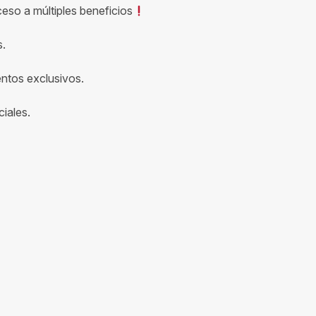
ceso a múltiples beneficios
s.
entos exclusivos.
iales.