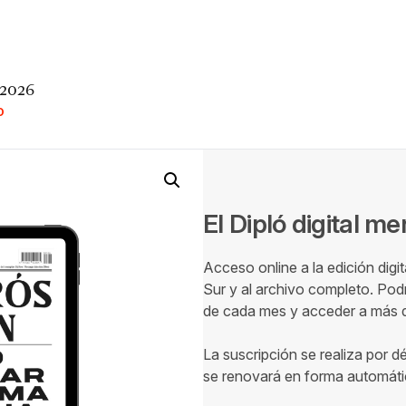
 2026
O
El Dipló digital m
Acceso online a la edición digi
Sur y al archivo completo. Podr
de cada mes y acceder a más de
La suscripción se realiza por d
se renovará en forma automáti