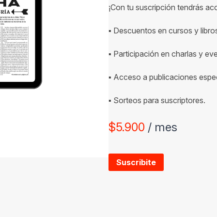
¡Con tu suscripción tendrás ac
▪ Descuentos en cursos y libro
▪ Participación en charlas y ev
▪ Acceso a publicaciones espec
▪ Sorteos para suscriptores.
$
5.900
/ mes
Suscribite