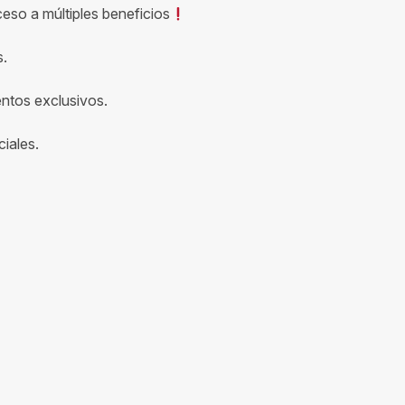
ceso a múltiples beneficios
s.
entos exclusivos.
iales.