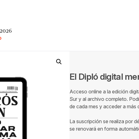
 2026
O
El Dipló digital m
Acceso online a la edición digi
Sur y al archivo completo. Podr
de cada mes y acceder a más de
La suscripción se realiza por d
se renovará en forma automáti