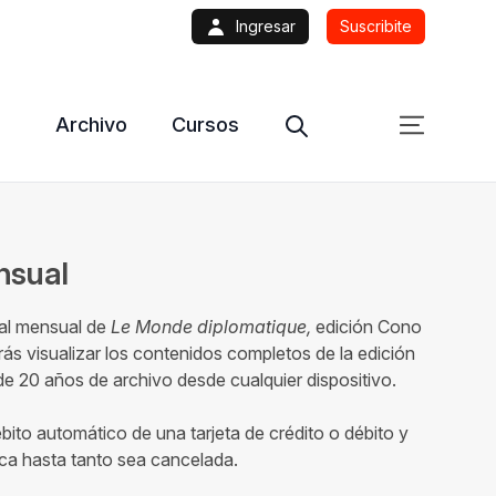
Ingresar
Suscribite
Archivo
Cursos
ensual
tal mensual de
Le Monde diplomatique,
edición Cono
ás visualizar los contenidos completos de la edición
 20 años de archivo desde cualquier dispositivo.
ébito automático de una tarjeta de crédito o débito y
ca hasta tanto sea cancelada.