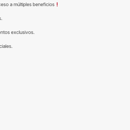
ceso a múltiples beneficios
s.
entos exclusivos.
iales.