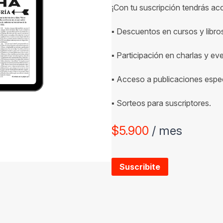
¡Con tu suscripción tendrás ac
▪ Descuentos en cursos y libro
▪ Participación en charlas y ev
▪ Acceso a publicaciones espec
▪ Sorteos para suscriptores.
$
5.900
/ mes
Suscribite