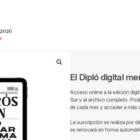
 2026
O
El Dipló digital m
Acceso online a la edición digi
Sur y al archivo completo. Podr
de cada mes y acceder a más de
La suscripción se realiza por d
se renovará en forma automáti