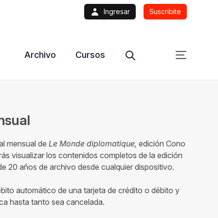
Ingresar
Suscribite
Archivo
Cursos
ensual
tal mensual de
Le Monde diplomatique,
edición Cono
ás visualizar los contenidos completos de la edición
 20 años de archivo desde cualquier dispositivo.
ébito automático de una tarjeta de crédito o débito y
ca hasta tanto sea cancelada.