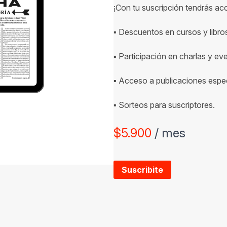
¡Con tu suscripción tendrás ac
▪ Descuentos en cursos y libro
▪ Participación en charlas y ev
▪ Acceso a publicaciones espec
▪ Sorteos para suscriptores.
$
5.900
/ mes
Suscribite