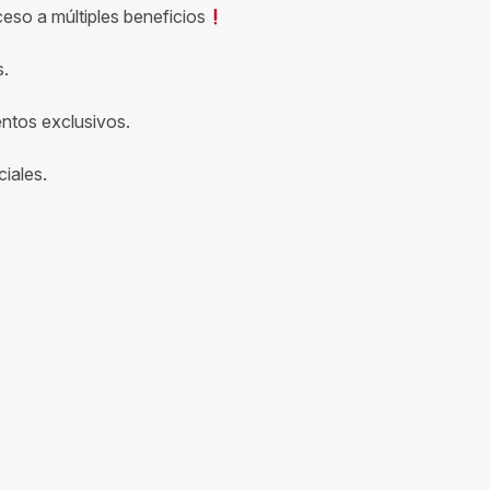
ceso a múltiples beneficios
s.
entos exclusivos.
iales.