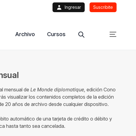
Ingresar
Suscribite
Archivo
Cursos
ensual
tal mensual de
Le Monde diplomatique,
edición Cono
ás visualizar los contenidos completos de la edición
 20 años de archivo desde cualquier dispositivo.
ébito automático de una tarjeta de crédito o débito y
ca hasta tanto sea cancelada.