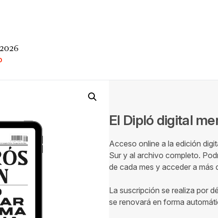
 2026
O
El Dipló digital m
Acceso online a la edición digi
Sur y al archivo completo. Podr
de cada mes y acceder a más de
La suscripción se realiza por d
se renovará en forma automáti