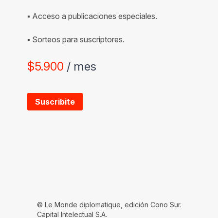
beneficios
▪ Descuentos en cursos y libros.
▪ Participación en charlas y eventos
exclusivos.
▪ Acceso a publicaciones especiales.
▪ Sorteos para suscriptores.
$
5.900
/ mes
Suscribite