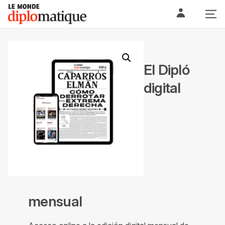
Skip
Le monde diplomatique
to
content