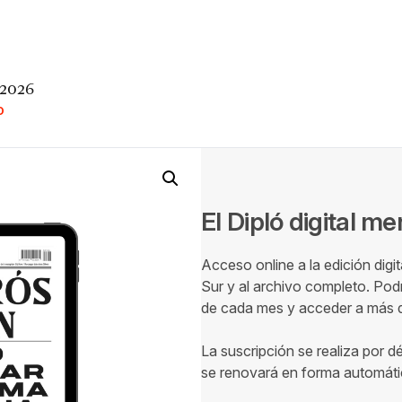
 2026
O
El Dipló digital m
Acceso online a la edición digi
Sur y al archivo completo. Podr
de cada mes y acceder a más de
La suscripción se realiza por d
se renovará en forma automáti