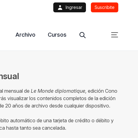
Ingresar
Suscribite
Archivo
Cursos
ensual
tal mensual de
Le Monde diplomatique,
edición Cono
ás visualizar los contenidos completos de la edición
 20 años de archivo desde cualquier dispositivo.
ébito automático de una tarjeta de crédito o débito y
ca hasta tanto sea cancelada.