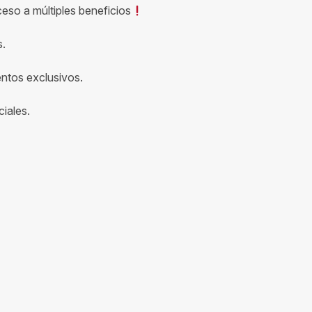
ceso a múltiples beneficios
s.
entos exclusivos.
iales.