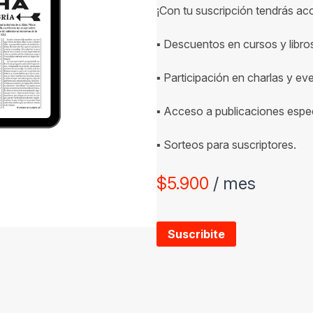
¡Con tu suscripción tendrás ac
▪ Descuentos en cursos y libro
▪ Participación en charlas y ev
▪ Acceso a publicaciones espec
▪ Sorteos para suscriptores.
$
5.900
/ mes
Suscribite