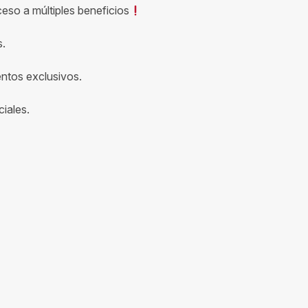
ceso a múltiples beneficios
s.
entos exclusivos.
iales.