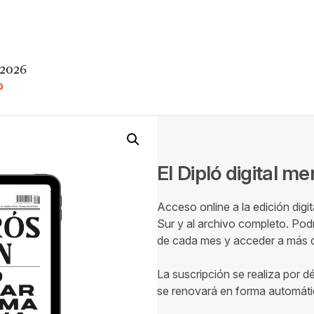
 2026
O
El Dipló digital m
Acceso online a la edición digi
Sur y al archivo completo. Podr
de cada mes y acceder a más de
La suscripción se realiza por d
se renovará en forma automáti