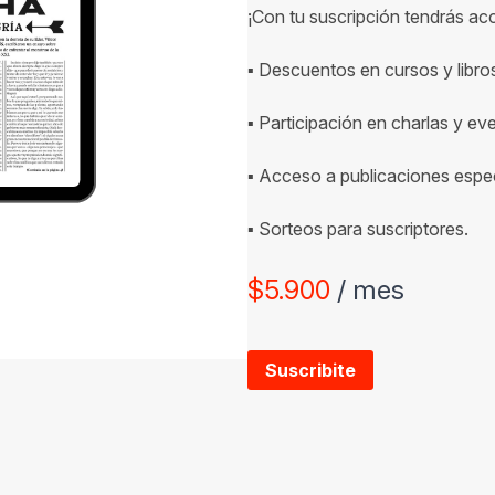
¡Con tu suscripción tendrás ac
▪ Descuentos en cursos y libro
▪ Participación en charlas y ev
▪ Acceso a publicaciones espec
▪ Sorteos para suscriptores.
$
5.900
/ mes
Suscribite