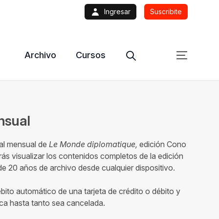
Ingresar
Suscribite
Archivo
Cursos
ensual
tal mensual de
Le Monde diplomatique,
edición Cono
ás visualizar los contenidos completos de la edición
 20 años de archivo desde cualquier dispositivo.
ébito automático de una tarjeta de crédito o débito y
ca hasta tanto sea cancelada.