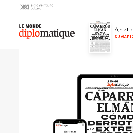
Skip
to
content
Le monde diplomatique
Agosto
SUMARI