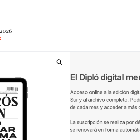
 2026
O
El Dipló digital m
Acceso online a la edición digi
Sur y al archivo completo. Podr
de cada mes y acceder a más de
La suscripción se realiza por d
se renovará en forma automáti