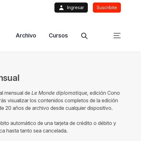
Ingresar
Suscribite
Archivo
Cursos
ensual
tal mensual de
Le Monde diplomatique,
edición Cono
ás visualizar los contenidos completos de la edición
 20 años de archivo desde cualquier dispositivo.
ébito automático de una tarjeta de crédito o débito y
ca hasta tanto sea cancelada.