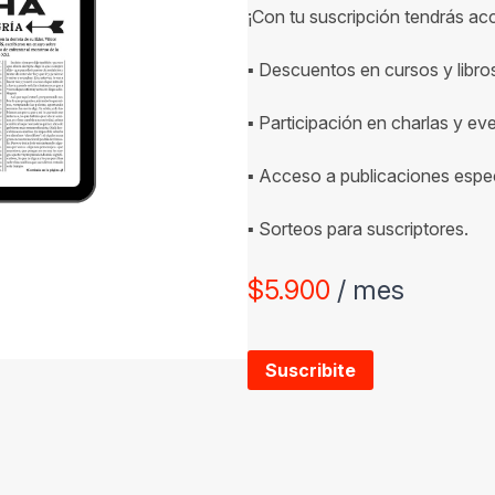
¡Con tu suscripción tendrás ac
▪ Descuentos en cursos y libro
▪ Participación en charlas y ev
▪ Acceso a publicaciones espec
▪ Sorteos para suscriptores.
$
5.900
/ mes
Suscribite