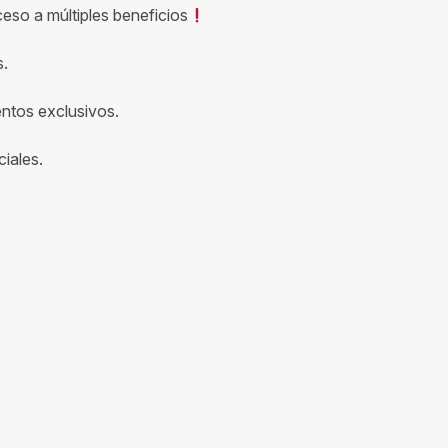
ceso a múltiples beneficios
s.
entos exclusivos.
iales.