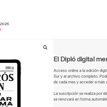
 2026
O
El Dipló digital m
Acceso online a la edición digi
Sur y al archivo completo. Podr
de cada mes y acceder a más de
La suscripción se realiza por d
se renovará en forma automáti