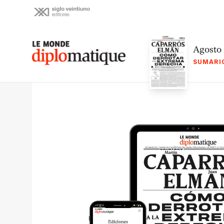
Skip
to
content
Le monde diplomatique
Agosto
SUMARI