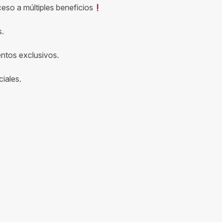
ceso a múltiples beneficios
s.
entos exclusivos.
iales.