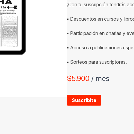
¡Con tu suscripción tendrás ac
▪ Descuentos en cursos y libro
▪ Participación en charlas y ev
▪ Acceso a publicaciones espec
▪ Sorteos para suscriptores.
$
5.900
/ mes
Suscribite