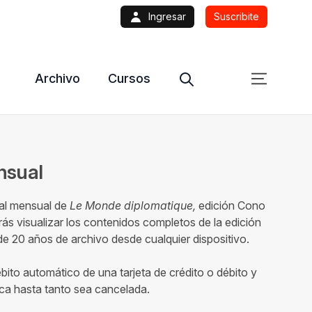
Ingresar
Suscribite
Archivo
Cursos
ensual
tal mensual de
Le Monde diplomatique,
edición Cono
ás visualizar los contenidos completos de la edición
 20 años de archivo desde cualquier dispositivo.
ébito automático de una tarjeta de crédito o débito y
ca hasta tanto sea cancelada.