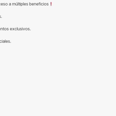
ceso a múltiples beneficios
s.
entos exclusivos.
iales.