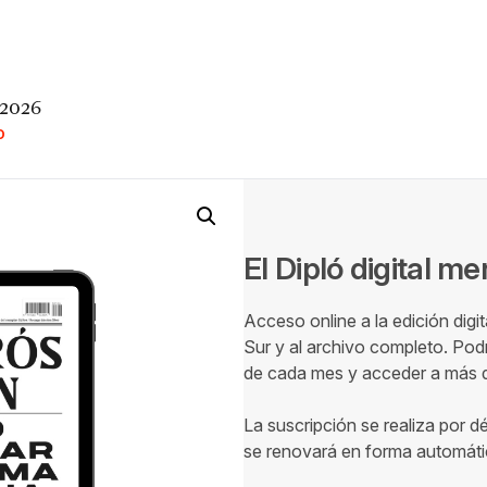
 2026
O
El Dipló digital m
Acceso online a la edición digi
Sur y al archivo completo. Podr
de cada mes y acceder a más de
La suscripción se realiza por d
se renovará en forma automáti