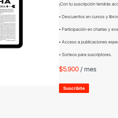
¡Con tu suscripción tendrás ac
▪ Descuentos en cursos y libro
▪ Participación en charlas y ev
▪ Acceso a publicaciones espec
▪ Sorteos para suscriptores.
$
5.900
/ mes
Suscribite