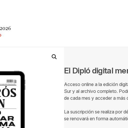
 2026
O
El Dipló digital m
Acceso online a la edición digi
Sur y al archivo completo. Podr
de cada mes y acceder a más de
La suscripción se realiza por d
se renovará en forma automáti