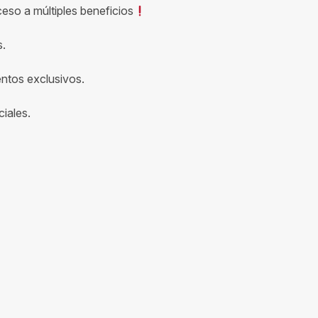
ceso a múltiples beneficios
s.
entos exclusivos.
iales.