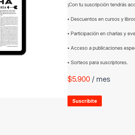
¡Con tu suscripción tendrás ac
▪ Descuentos en cursos y libro
▪ Participación en charlas y ev
▪ Acceso a publicaciones espec
▪ Sorteos para suscriptores.
$
5.900
/ mes
Suscribite