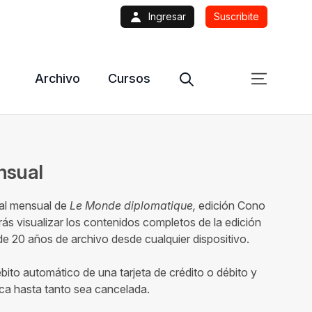
Ingresar
Suscribite
Archivo
Cursos
ensual
tal mensual de
Le Monde diplomatique,
edición Cono
ás visualizar los contenidos completos de la edición
 20 años de archivo desde cualquier dispositivo.
ébito automático de una tarjeta de crédito o débito y
ca hasta tanto sea cancelada.