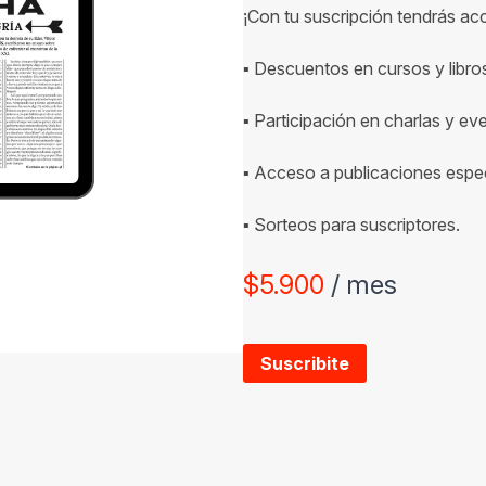
¡Con tu suscripción tendrás ac
▪ Descuentos en cursos y libro
▪ Participación en charlas y ev
▪ Acceso a publicaciones espec
▪ Sorteos para suscriptores.
$
5.900
/ mes
Suscribite