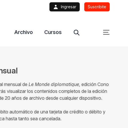
Ingresar
Suscribite
Archivo
Cursos
ensual
tal mensual de
Le Monde diplomatique,
edición Cono
ás visualizar los contenidos completos de la edición
 20 años de archivo desde cualquier dispositivo.
ébito automático de una tarjeta de crédito o débito y
ca hasta tanto sea cancelada.