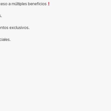
ceso a múltiples beneficios
s.
entos exclusivos.
iales.