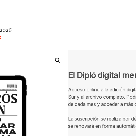
 2026
O
El Dipló digital m
Acceso online a la edición digi
Sur y al archivo completo. Podr
de cada mes y acceder a más de
La suscripción se realiza por d
se renovará en forma automáti