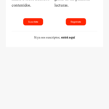
contenidos.
lecturas.
Suscribite
Registrate
Si ya sos suscriptor,
entrá aquí