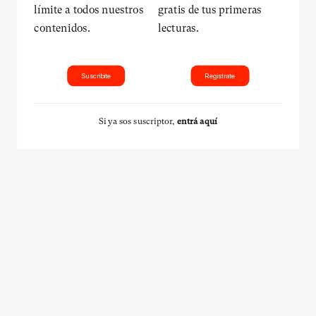
límite a todos nuestros
gratis de tus primeras
contenidos.
lecturas.
Suscribite
Registrate
Si ya sos suscriptor,
entrá aquí