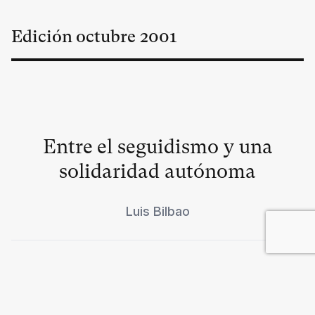
Edición
octubre
2001
Entre el seguidismo y una
solidaridad autónoma
Luis Bilbao
El negoción (privado)