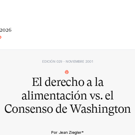
 2026
O
EDICIÓN 029 - NOVIEMBRE 2001
El derecho a la
alimentación vs. el
Consenso de Washington
Por Jean Ziegler
*