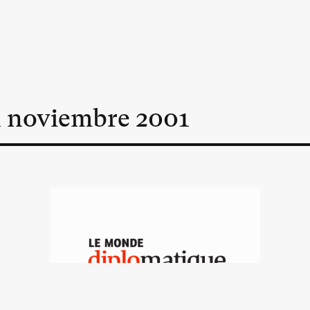
n
noviembre
2001