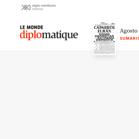
Skip
to
content
Le monde diplomatique
Agosto
SUMARI