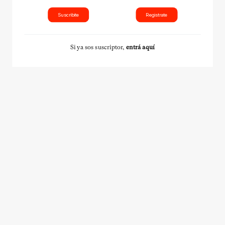
Suscribite
Registrate
Si ya sos suscriptor,
entrá aquí