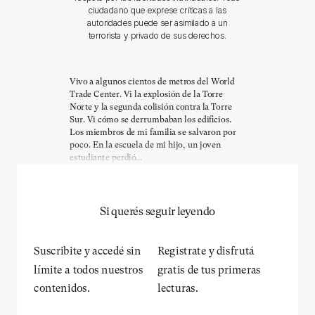
ciudadano que exprese críticas a las
autoridades puede ser asimilado a un
terrorista y privado de sus derechos.
Vivo a algunos cientos de metros del World
Trade Center. Vi la explosión de la Torre
Norte y la segunda colisión contra la Torre
Sur. Vi cómo se derrumbaban los edificios.
Los miembros de mi familia se salvaron por
poco. En la escuela de mi hijo, un joven
estudiante perdió...
Si querés seguir leyendo
Suscribite y accedé sin
Registrate y disfrutá
límite a todos nuestros
gratis de tus primeras
contenidos.
lecturas.