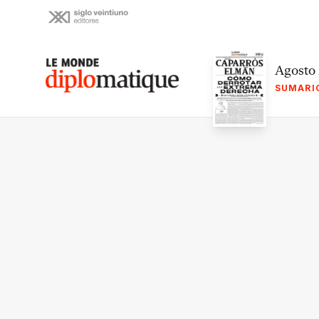
Skip
to
content
Le monde diplomatique
Agosto
SUMARI