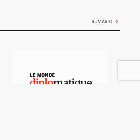
SUMARIO
El caso Stavudine