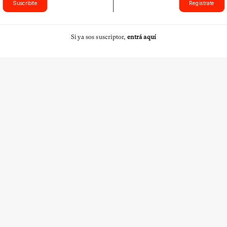
Suscribite
Registrate
Si ya sos suscriptor,
entrá aquí