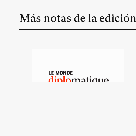
Más notas de la edició
Los investigadores y el
movimiento social