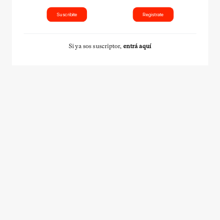
Suscribite
Registrate
Si ya sos suscriptor,
entrá aquí