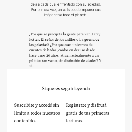
deja a cada cual enfrentado con su soledad.
Por primera vez, un país puede imponer sus
imágenes a todo el planeta.
¿Por qué se precipita la gente para ver Harry
Potter, El señor de los anillos o La guerra de
las galaxias? ¿Por qué esos universos de
cuentos de hadas, caídos en desuso desde
hace unos 20 años, atraen actualmente a un
público tan vasto, sin distinción de edades? Y
si...
Si querés seguir leyendo
Suscribite y accedé sin
Registrate y disfrutá
límite a todos nuestros
gratis de tus primeras
contenidos.
lecturas.