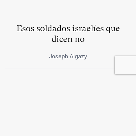
Esos soldados israelíes que
dicen no
Joseph Algazy
Los nuevos internacionalistas
Israel Avran