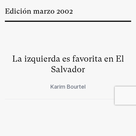
Edición
marzo
2002
La izquierda es favorita en El
Salvador
Karim Bourtel
Los estudiantes vienen