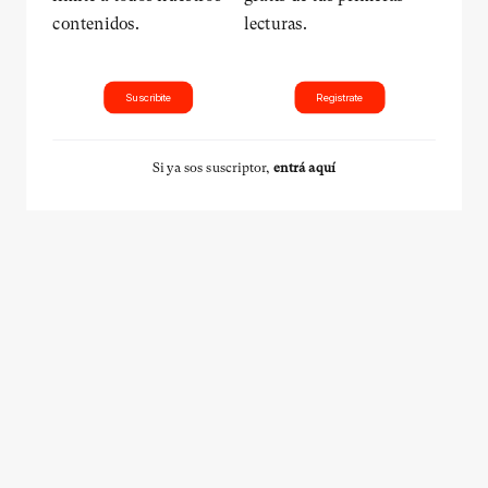
contenidos.
lecturas.
Suscribite
Registrate
Si ya sos suscriptor,
entrá aquí