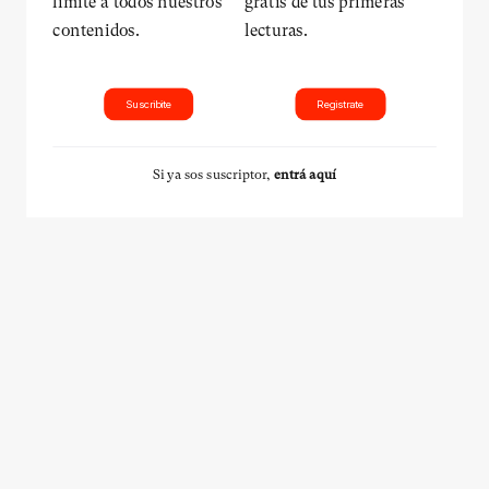
límite a todos nuestros
gratis de tus primeras
contenidos.
lecturas.
Suscribite
Registrate
Si ya sos suscriptor,
entrá aquí