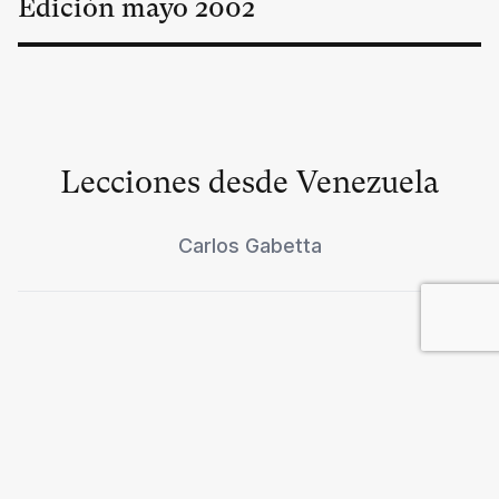
Edición
mayo
2002
Lecciones desde Venezuela
Carlos Gabetta
Proceso a la historia yugoslava
Catherine Samary