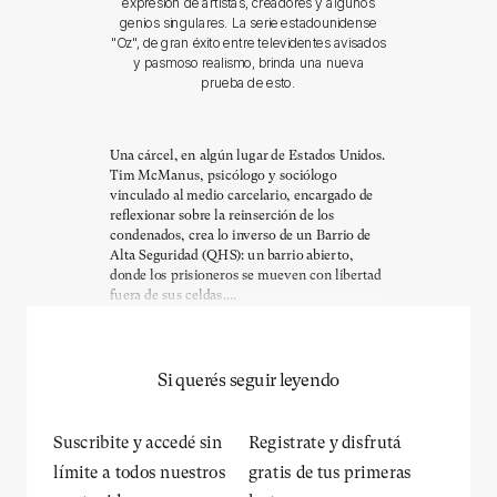
expresión de artistas, creadores y algunos
genios singulares. La serie estadounidense
"Oz", de gran éxito entre televidentes avisados
y pasmoso realismo, brinda una nueva
prueba de esto.
Una cárcel, en algún lugar de Estados Unidos.
Tim McManus, psicólogo y sociólogo
vinculado al medio carcelario, encargado de
reflexionar sobre la reinserción de los
condenados, crea lo inverso de un Barrio de
Alta Seguridad (QHS): un barrio abierto,
donde los prisioneros se mueven con libertad
fuera de sus celdas....
Si querés seguir leyendo
Suscribite y accedé sin
Registrate y disfrutá
límite a todos nuestros
gratis de tus primeras