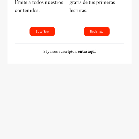
límite a todos nuestros
gratis de tus primeras
contenidos.
lecturas.
Suscribite
Registrate
Si ya sos suscriptor,
entrá aquí