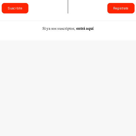
Suscribite
Registrate
Si ya sos suscriptor,
entrá aquí