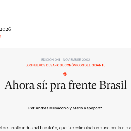
 2026
O
EDICIÓN 041 - NOVIEMBRE 2002
LOS NUEVOS DESAFÍOS ECONÓMICOS DEL GIGANTE
Ahora sí: pra frente Brasil
Por Andrés Musacchio y Mario Rapoport
*
el desarrollo industrial brasileño, que fue estimulado incluso por la dicta