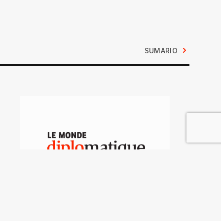
SUMARIO
Fin de reino en Costa