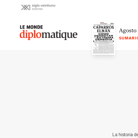
Skip
to
content
Le monde diplomatique
Agosto
SUMARI
La historia d