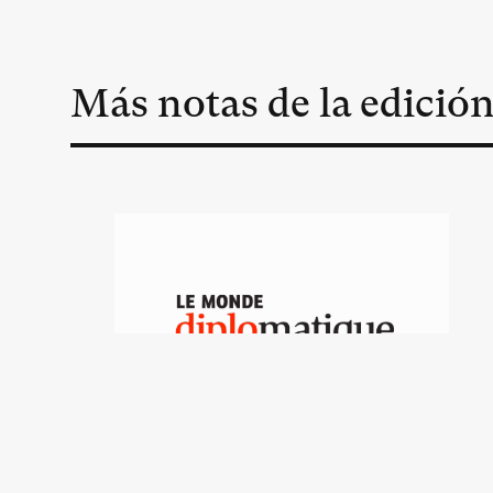
Más notas de la edició
El gobierno de Quebec