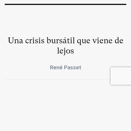
Una crisis bursátil que viene de
lejos
René Passet
Luces y sombras del nuevo
Chile