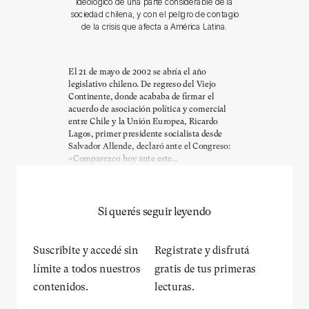
ideológico de una parte considerable de la
sociedad chilena, y con el peligro de contagio
de la crisis que afecta a América Latina.
El 21 de mayo de 2002 se abría el año
legislativo chileno. De regreso del Viejo
Continente, donde acababa de firmar el
acuerdo de asociación política y comercial
entre Chile y la Unión Europea, Ricardo
Lagos, primer presidente socialista desde
Salvador Allende, declaró ante el Congreso:
«Comparezco hoy ante este...
Si querés seguir leyendo
Suscribite y accedé sin
Registrate y disfrutá
límite a todos nuestros
gratis de tus primeras
contenidos.
lecturas.