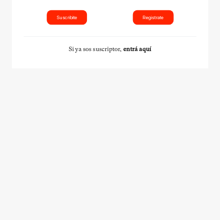
Suscribite
Registrate
Si ya sos suscriptor,
entrá aquí