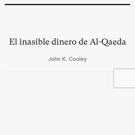
El inasible dinero de Al-Qaeda
John K. Cooley
Violencia de una cultura
dominante
Jean Baudrillard