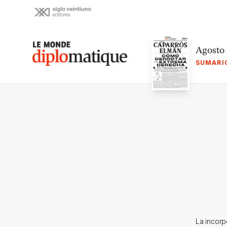
Skip
to
content
Le monde diplomatique
Agosto
SUMARI
La incorp