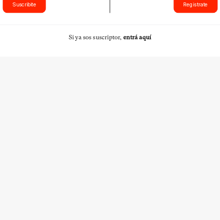
Suscribite
Registrate
Si ya sos suscriptor,
entrá aquí