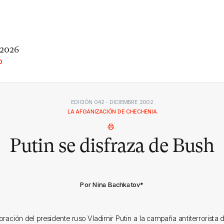
 2026
O
EDICIÓN 042 - DICIEMBRE 2002
LA AFGANIZACIÓN DE CHECHENIA
Putin se disfraza de Bush
Por Nina Bachkatov
*
oración del presidente ruso Vladimir Putin a la campaña antiterrorista 