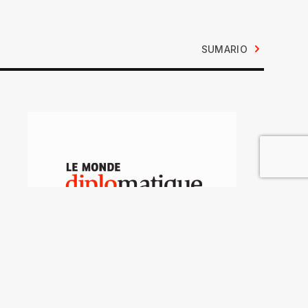
SUMARIO
Oscura alianza para el
desarrollo de África