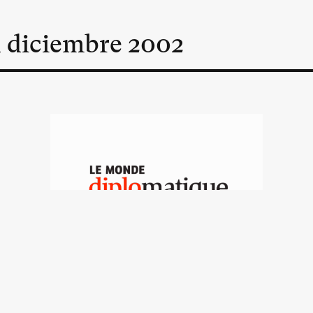
n
diciembre
2002
Levedad de la
República Argentina