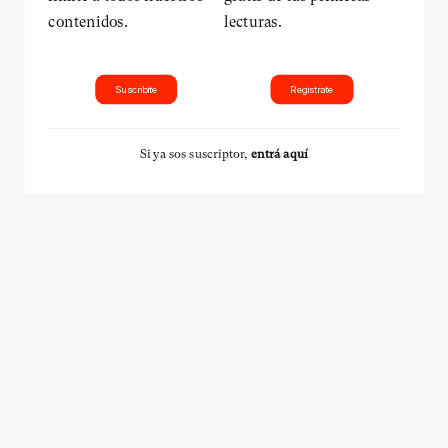
contenidos.
lecturas.
Suscribite
Registrate
Si ya sos suscriptor,
entrá aquí